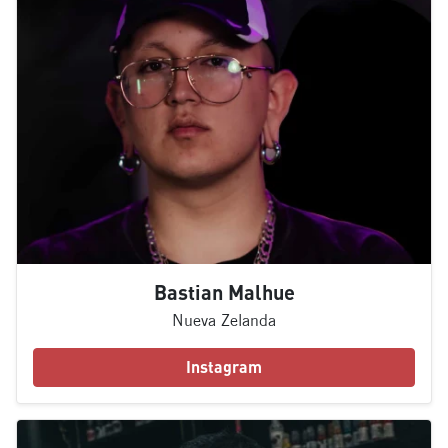
Bastian Malhue
Nueva Zelanda
Instagram