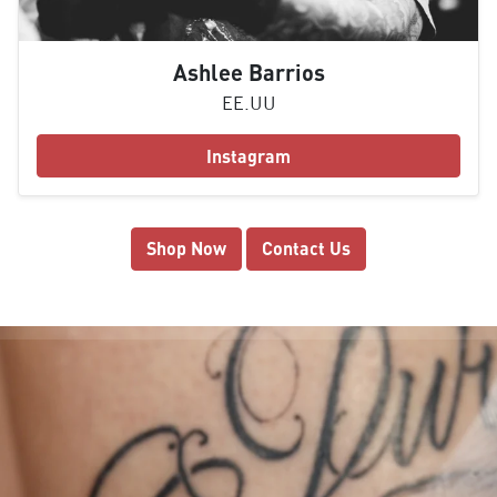
Ashlee Barrios
EE.UU
Instagram
Shop Now
Contact Us