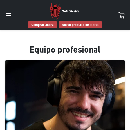
Saltar al contenido
Comprar ahora
Nuevo producto de alerta
Equipo profesional