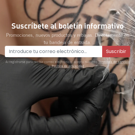
Suscríbete al boletín informativo
Promociones, nuevos productos y rebajas. Directamente en
tu bandeja de entrada.
Suscribir
Términos de servicio
Al registrarse para recibir correo electrónico, acepta nuestros
Política de privacidad
y
.