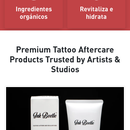
Ingredientes
Revitaliza e
orgánicos
hidrata
Premium Tattoo Aftercare
Products Trusted by Artists &
Studios