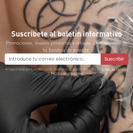
Suscríbete al boletín informativo
Promociones, nuevos productos y rebajas. Directamente en
tu bandeja de entrada.
Suscribir
Términos de servicio
Al registrarse para recibir correo electrónico, acepta nuestros
Política de privacidad
y
.