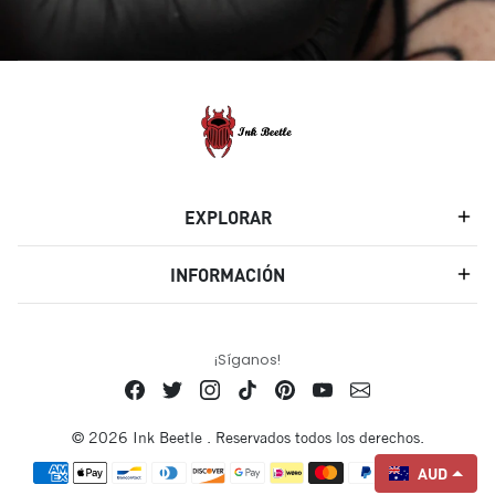
EXPLORAR
INFORMACIÓN
¡Síganos!
© 2026 Ink Beetle . Reservados todos los derechos.
Métodos de pago
AUD