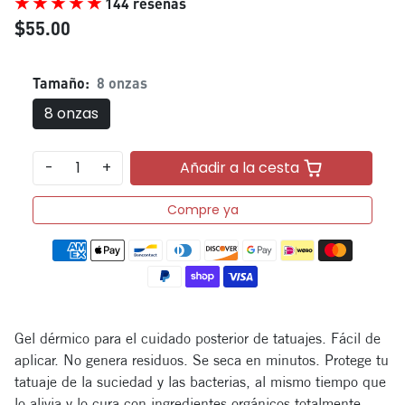
144 reseñas
$55.00
Tamaño:
8 onzas
8 onzas
-
+
Añadir a la cesta
Compre ya
Métodos de pago
Gel dérmico para el cuidado posterior de tatuajes. Fácil de
aplicar. No genera residuos. Se seca en minutos. Protege tu
tatuaje de la suciedad y las bacterias, al mismo tiempo que
lo alivia y lo cura con ingredientes orgánicos totalmente