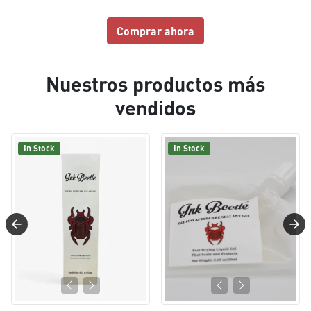
Comprar ahora
Nuestros productos más
vendidos
In Stock
In Stock