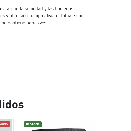
evita que la suciedad y las bacterias
es y al mismo tiempo alivia el tatuaje con
y no contiene adhesivos.
didos
otado
In Stock
In Stock