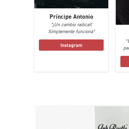
Príncipe Antonio
"¡Un cambio radical!
Simplemente funciona"
“
Instagram
pa