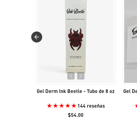
Gel Derm Ink Beetle - Tubo de 8 oz
Gel D
144 reseñas
$54.00