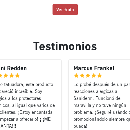
Ver todo
Testimonios
nni Redden
Marcus Frankel
 tatuadora, este producto
Lo probé después de un par
areció increíble. Soy
reacciones alérgicas a
gica a los protectores
Saniderm. Funcionó de
icos, al igual que varios de
maravilla y no tuve ningún
clientes. ¡Estoy encantada
problema. ¡Seguiré usándol
mpezar a ofrecerlo! ¡¡¡ME
promocionándolo siempre q
ANTA!!!
pueda!