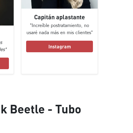
Capitán aplastante
"Increíble postratamiento, no
usaré nada más en mis clientes"
s
Instagram
es"
k Beetle - Tubo