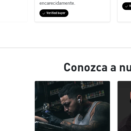
encarecidamente.
V
Verified buyer
Conozca a nu