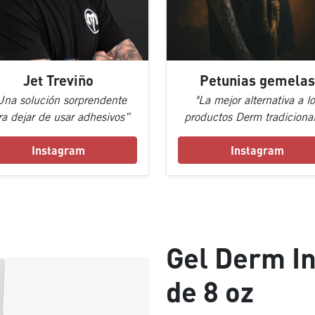
Jet Treviño
Petunias gemelas
Una solución sorprendente
"La mejor alternativa a lo
ra dejar de usar adhesivos”
productos Derm tradicional
Instagram
Instagram
Gel Derm In
de 8 oz